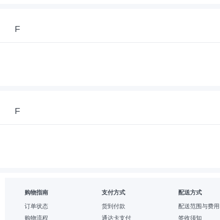
F
F
购物指南
支付方式
配送方式
订单状态
货到付款
配送范围与费用
购物流程
通达卡支付
签收须知