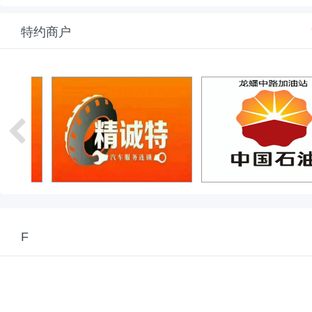
特约商户
F