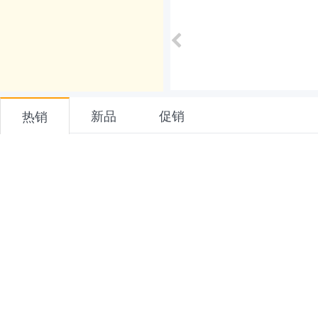
新品
促销
热销