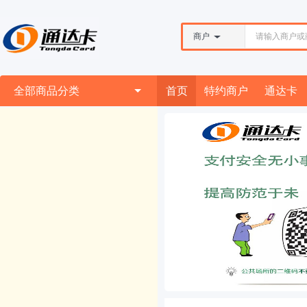
商户
全部商品分类
首页
特约商户
通达卡