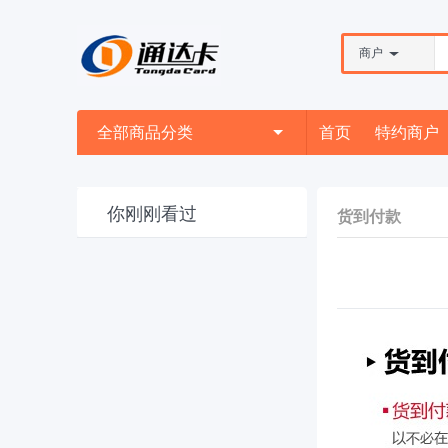
商户
全部商品分类
首页
特约商户
你刚刚看过
货到付款