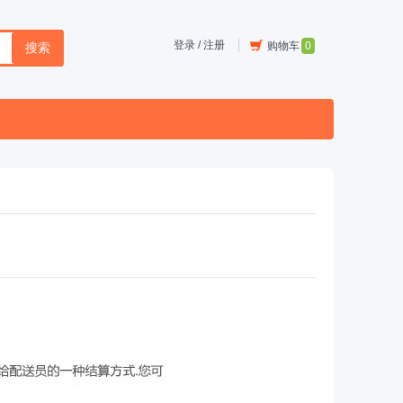
登录
/
注册
购物车
0
搜索