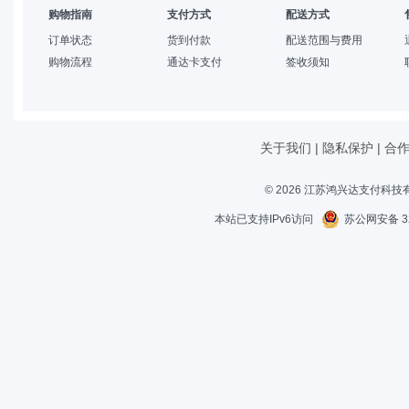
购物指南
支付方式
配送方式
订单状态
货到付款
配送范围与费用
购物流程
通达卡支付
签收须知
关于我们
|
隐私保护
|
合
© 2026 江苏鸿兴达支付科
本站已支持IPv6访问
苏公网安备 32