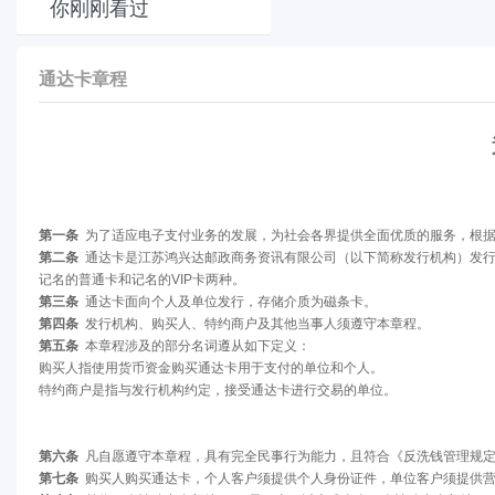
你刚刚看过
通达卡章程
第一条
为了适应电子支付业务的发展，为社会各界提供全面优质的服务，根据
第二条
通达卡是江苏鸿兴达邮政商务资讯有限公司（以下简称发行机构）发行
记名的普通卡和记名的VIP卡两种。
第三条
通达卡面向个人及单位发行，存储介质为磁条卡。
第四条
发行机构、购买人、特约商户及其他当事人须遵守本章程。
第五条
本章程涉及的部分名词遵从如下定义：
购买人指使用货币资金购买通达卡用于支付的单位和个人。
特约商户是指与发行机构约定，接受通达卡进行交易的单位。
第六条
凡自愿遵守本章程，具有完全民事行为能力，且符合《反洗钱管理规定
第七条
购买人购买通达卡，个人客户须提供个人身份证件，单位客户须提供营