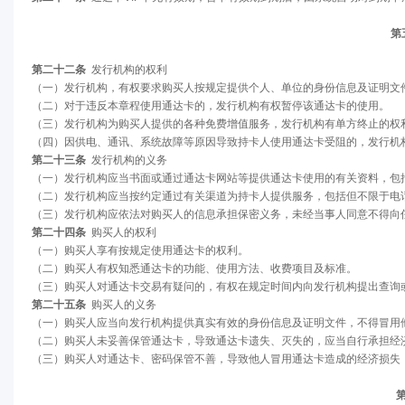
第
第二十二条
发行机构的权利
（一）发行机构，有权要求购买人按规定提供个人、单位的身份信息及证明文
（二）对于违反本章程使用通达卡的，发行机构有权暂停该通达卡的使用。
（三）发行机构为购买人提供的各种免费增值服务，发行机构有单方终止的权
（四）因供电、通讯、系统故障等原因导致持卡人使用通达卡受阻的，发行机
第二十三条
发行机构的义务
（一）发行机构应当书面或通过通达卡网站等提供通达卡使用的有关资料，包
（二）发行机构应当按约定通过有关渠道为持卡人提供服务，包括但不限于电
（三）发行机构应依法对购买人的信息承担保密义务，未经当事人同意不得向
第二十四条
购买人的权利
（一）购买人享有按规定使用通达卡的权利。
（二）购买人有权知悉通达卡的功能、使用方法、收费项目及标准。
（三）购买人对通达卡交易有疑问的，有权在规定时间内向发行机构提出查询
第二十五条
购买人的义务
（一）购买人应当向发行机构提供真实有效的身份信息及证明文件，不得冒用
（二）购买人未妥善保管通达卡，导致通达卡遗失、灭失的，应当自行承担经
（三）购买人对通达卡、密码保管不善，导致他人冒用通达卡造成的经济损失
第