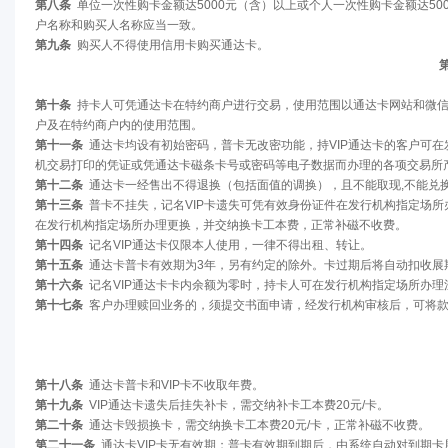
第八条
单位一次性购卡金额达5000元（含）以上或个人一次性购卡金额达5
户名称和购买人名称应当一致。
第九条
购买人不得使用信用卡购买通达卡。
第
第十条
持卡人可凭通达卡在特约商户进行交易，使用范围以通达卡网站和微信
户及在特约商户内的使用范围。
第十一条
通达卡均设有初始密码，普卡无改密功能，持VIP通达卡的客户可
机交易打印的凭证或凭通达卡磁条卡号或密码等电子数据而办理的各项交易所
第十二条
通达卡一经售出不得退换（包括面值的调换），且不能取现,不能兑
第十三条
普卡不挂失，记名VIP卡遗失可凭有效身份证件在发行机构指定场
在发行机构指定场所办理更换，并交纳换卡工本费，正常补磁不收费。
第十四条
记名VIP通达卡仅限本人使用，一律不得出租、转让。
第十五条
通达卡普卡有效期为3年，另有约定的除外。卡过期后将自动扣收展
第十六条
记名VIP通达卡卡内余额为零时，持卡人可在发行机构指定场所办
第十七条
客户办理赎回业务的，须提交书面申请，经发行机构审核后，可将款
第十八条
通达卡普卡和VIP卡不收取年费。
第十九条
VIP通达卡遗失后挂失补卡，需交纳补卡工本费20元/卡。
第二十条
通达卡毁损换卡，需交纳换卡工本费20元/卡，正常补磁不收费。
第二十一条
通达卡VIP卡无有效期；普卡有效期到期后，由系统自动对到期卡