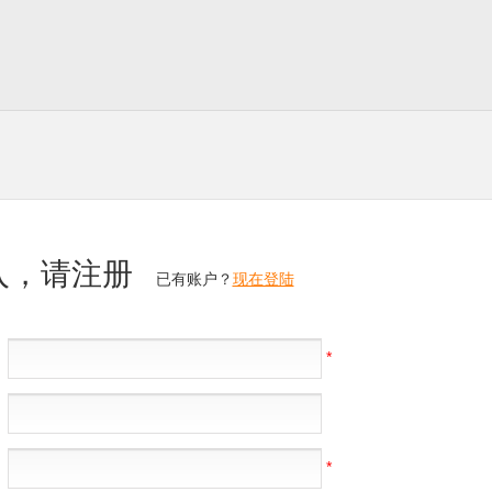
入，请注册
已有账户？
现在登陆
*
*