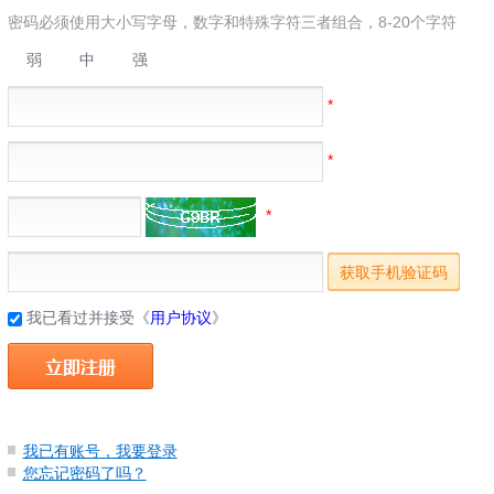
密码必须使用大小写字母，数字和特殊字符三者组合，8-20个字符
弱
中
强
*
*
*
我已看过并接受《
用户协议
》
我已有账号，我要登录
您忘记密码了吗？