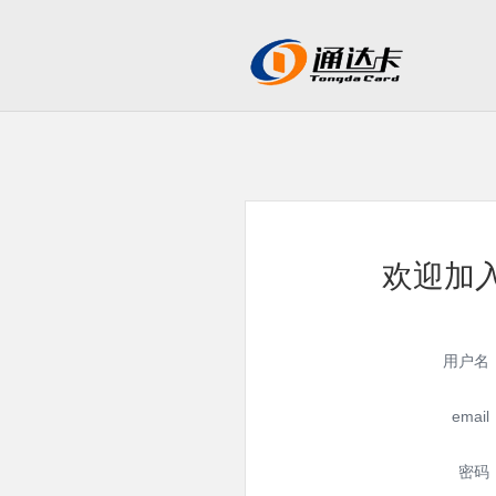
欢迎加
用户名
email
密码