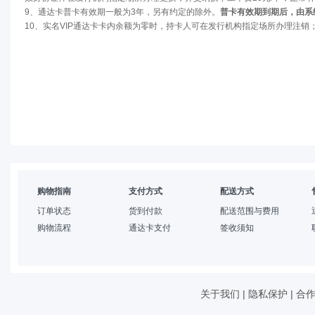
9、通达卡普卡有效期一般为3年，另有约定的除外。
普卡有效期到期后，由系
10、实名VIP通达卡卡内余额为零时，持卡人可在发行机构指定场所办理注
购物指南
支付方式
配送方式
订单状态
货到付款
配送范围与费用
购物流程
通达卡支付
签收须知
关于我们
|
隐私保护
|
合