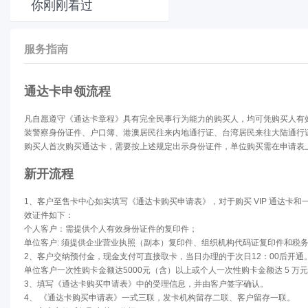
你刚刚看过
服务指南
通达卡申领流程
凡自愿遵守《通达卡章程》具有完全民事行为能力的购买人，均可凭购买人有
装警察身份证件、户口簿、港澳居民往来内地通行证、台湾居民来往大陆通行
购买人首次购买通达卡，需要按上述规定出示身份证件，单位购买需在申请表
新开流程
1、客户至售卡中心如实填写《通达卡购买申请表》，对于购买 VIP 通达卡
效证件如下：
个人客户：需提供个人有效身份证件的复印件；
单位客户: 须提供企业营业执照（副本）复印件、组织机构代码证复印件和税
2、客户交纳预付金，现金支付可直接取卡，当日办理的于次日12：00后开
单位客户一次性购卡金额达5000元（含）以上或个人一次性购卡金额达 5 
3、填写《通达卡购买申请表》中的受理信息，并由客户签字确认。
4、 《通达卡购买申请表》一式三联，发卡机构留存二联、客户留存一联。