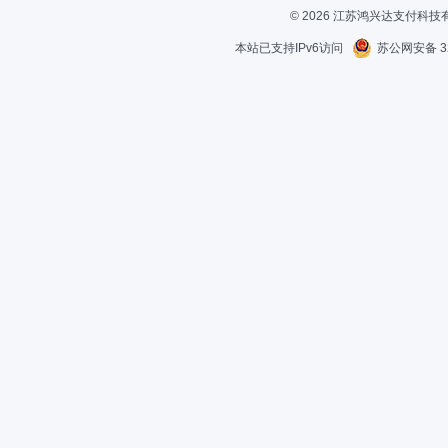
© 2026 江苏鸿兴达支付科
本站已支持IPv6访问
苏公网安备 32