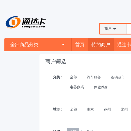
商户
全部商品分类
首页
特约商户
通达
商户筛选
分类：
全部
汽车服务
连锁超市
电器数码
保健养身
城市：
全部
南京
苏州
常州