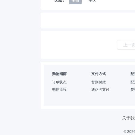
区域：
全部
全区
上一
购物指南
支付方式
配
订单状态
货到付款
配
购物流程
通达卡支付
签
关于我
© 2