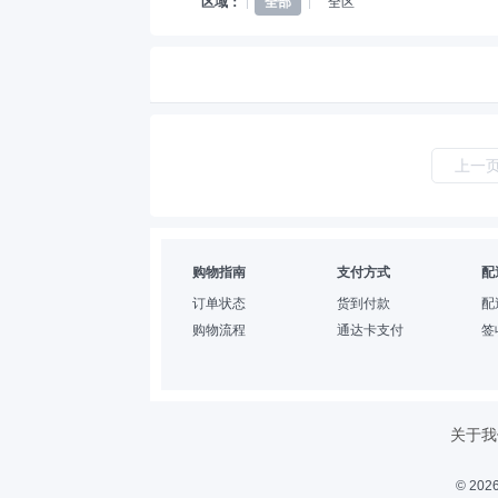
区域：
全部
全区
上一
购物指南
支付方式
配
订单状态
货到付款
配
购物流程
通达卡支付
签
关于我
© 2