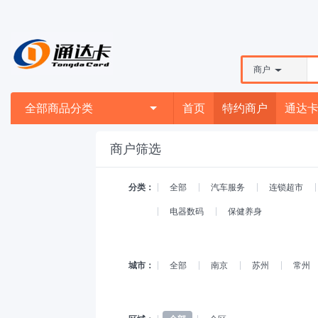
商户
全部商品分类
首页
特约商户
通达
商户筛选
分类：
全部
汽车服务
连锁超市
电器数码
保健养身
城市：
全部
南京
苏州
常州