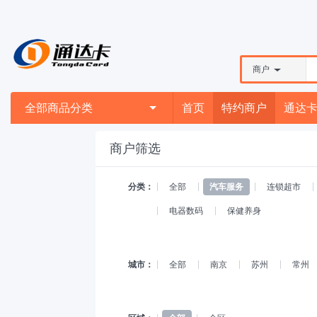
商户
全部商品分类
首页
特约商户
通达
商户筛选
分类：
全部
汽车服务
连锁超市
电器数码
保健养身
城市：
全部
南京
苏州
常州