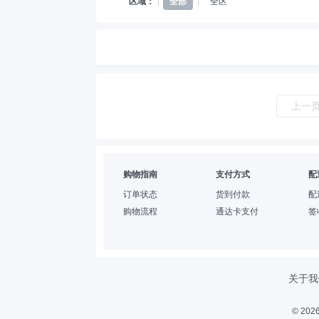
区域：
全部
全区
上一
购物指南
支付方式
配
订单状态
货到付款
配
购物流程
通达卡支付
签
关于我
© 2