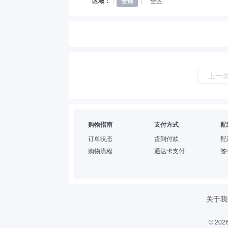
区域：
全部
全区
上一
购物指南
支付方式
配
订单状态
货到付款
配
购物流程
通达卡支付
签
关于我
© 2