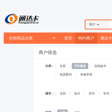
商户
全部商品分类
首页
特约商户
通达
商户筛选
分类：
全部
汽车服务
连锁超市
电器数码
保健养身
城市：
全部
南京
苏州
常州