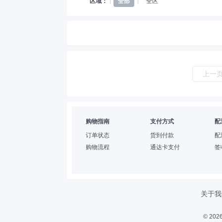
区域：
全部
全区
上一
购物指南
支付方式
配
订单状态
货到付款
配
购物流程
通达卡支付
签
关于我
© 2