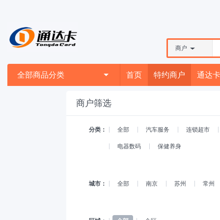
商户
全部商品分类
首页
特约商户
通达
商户筛选
分类：
全部
汽车服务
连锁超市
电器数码
保健养身
城市：
全部
南京
苏州
常州