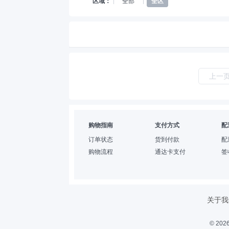
区域：
全部
全区
上一
购物指南
支付方式
配
订单状态
货到付款
配
购物流程
通达卡支付
签
关于我
© 2