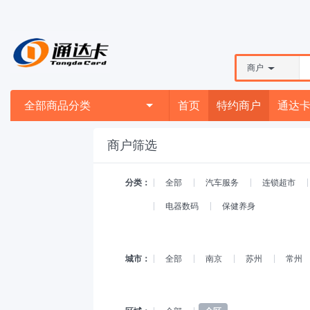
商户
全部商品分类
首页
特约商户
通达
商户筛选
分类：
全部
汽车服务
连锁超市
电器数码
保健养身
城市：
全部
南京
苏州
常州