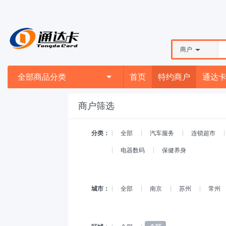
商户
全部商品分类
首页
特约商户
通达
商户筛选
分类：
全部
汽车服务
连锁超市
电器数码
保健养身
城市：
全部
南京
苏州
常州