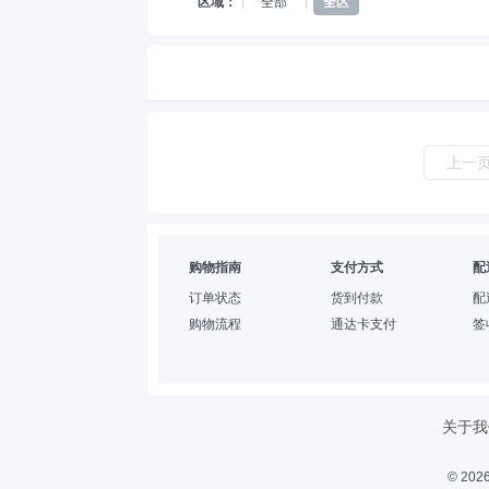
区域：
全部
全区
上一
购物指南
支付方式
配
订单状态
货到付款
配
购物流程
通达卡支付
签
关于我
© 2