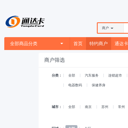
商户
全部商品分类
首页
特约商户
通达
商户筛选
分类：
全部
汽车服务
连锁超市
电器数码
保健养身
城市：
全部
南京
苏州
常州