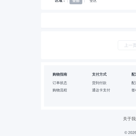
区域：
全部
全区
上一
购物指南
支付方式
配
订单状态
货到付款
配
购物流程
通达卡支付
签
关于我
© 2