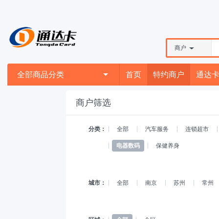
商户
全部商品分类
首页
特约商户
通达
商户筛选
分类：
全部
汽车服务
连锁超市
电器数码
保健养身
城市：
全部
南京
苏州
常州