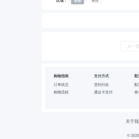
区域：
全部
全区
上一
购物指南
支付方式
配
订单状态
货到付款
配
购物流程
通达卡支付
签
关于我
© 2