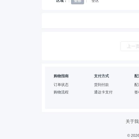
区域：
全部
全区
上一
购物指南
支付方式
配
订单状态
货到付款
配
购物流程
通达卡支付
签
关于我
© 2