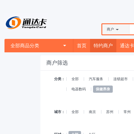
商户
全部商品分类
首页
特约商户
通达
商户筛选
分类：
全部
汽车服务
连锁超市
电器数码
保健养身
城市：
全部
南京
苏州
常州