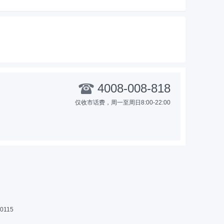
4008-008-818
仅收市话费，周一至周日8:00-22:00
115