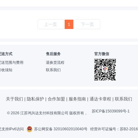
上一页
1
下一页
配送方式
售后服务
官方微信
配送范围与费用
退换货流程
签收须知
联系我们
关于我们
|
隐私保护
|
合作加盟
|
服务指南
|
通达卡章程
|
联系我们
苏ICP备15039099号-1
© 2026 江苏鸿兴达支付科技有限公司 版权所有，
支持IPv6访问
苏公网安备 32010602010040号
经营许可证编号：苏B2-20160