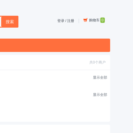
购物车
0
登录
/
注册
搜索
共0个商户
显示全部
显示全部