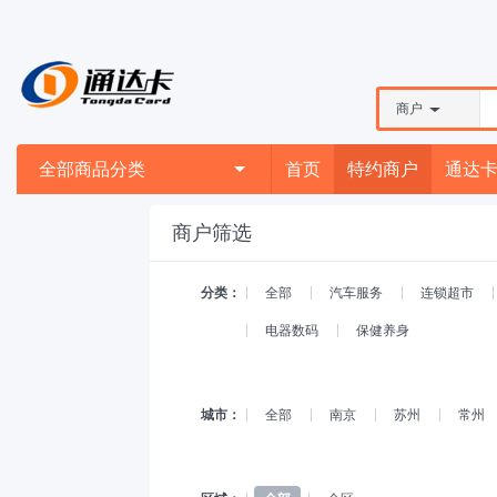
商户
全部商品分类
首页
特约商户
通达
商户筛选
分类：
全部
汽车服务
连锁超市
电器数码
保健养身
城市：
全部
南京
苏州
常州