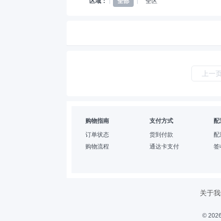
区域：
全部
全区
上一
购物指南
支付方式
配
订单状态
货到付款
配
购物流程
通达卡支付
签
关于我
© 2